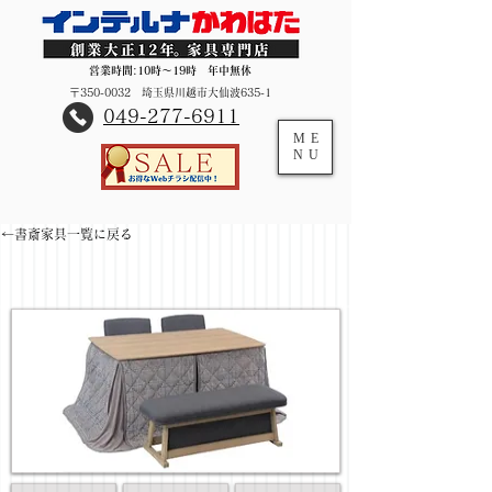
営業時間:10時～19時 年中無休
〒350-0032 埼玉県川越市大仙波635-1
​049-277-6911
ME
NU
←書斎家具一覧に戻る