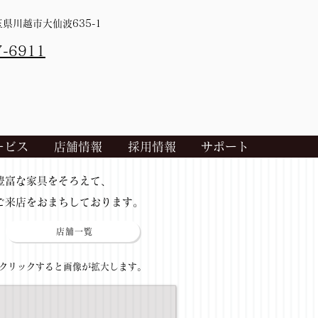
埼玉県川越市大仙波635-1
7-6911
ービス
店舗情報
採用情報
サポート
​豊富な家具をそろえて、
ご来店をおまちしております。
店舗一覧
​クリックすると画像が拡大します。