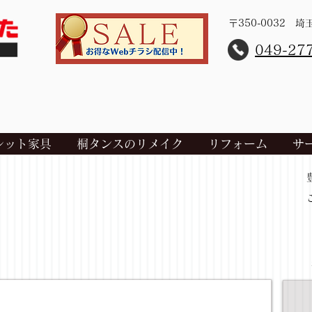
〒350-0032 
​049-27
レット家具
桐タンスのリメイク
リフォーム
サ