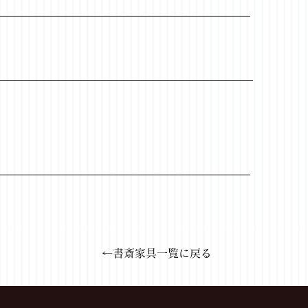
←書斎家具一覧に戻る