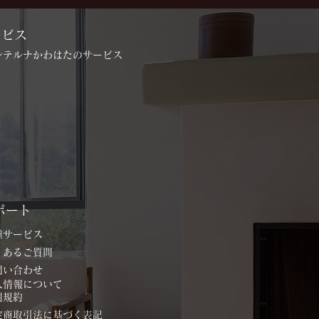
ービス
インテルナかわはたのサービス
ポート
各種サービス
よくあるご質問
お問い合わせ
個人情報について
用規約
特定商取引法に基づく表記