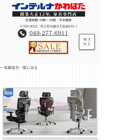
営業時間:10時～19時 年中無休
〒350-0032 埼玉県川越市大仙波635-1
​049-277-6911
ME
NU
←収納家具一覧に戻る