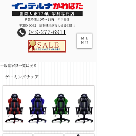
営業時間:10時～19時 年中無休
〒350-0032 埼玉県川越市大仙波635-1
​049-277-6911
ME
NU
←収納家具一覧に戻る
ゲーミングチェア