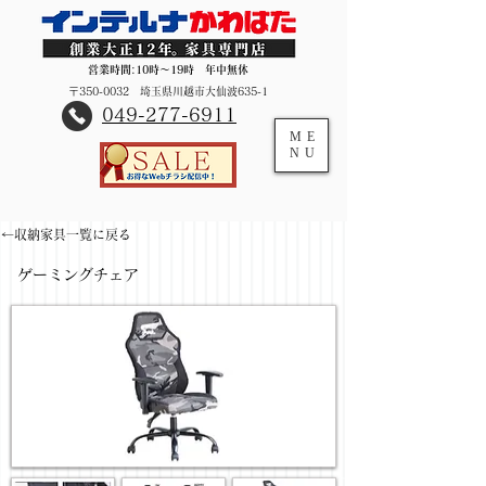
営業時間:10時～19時 年中無休
〒350-0032 埼玉県川越市大仙波635-1
​049-277-6911
ME
NU
←収納家具一覧に戻る
ゲーミングチェア