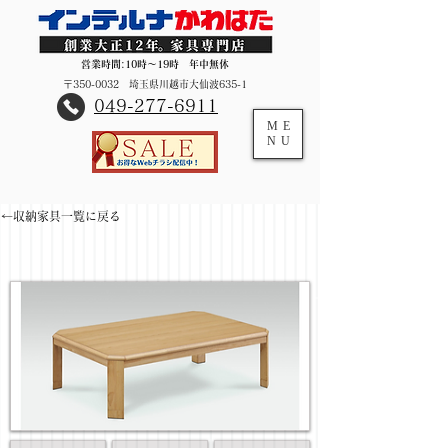
営業時間:10時～19時 年中無休
〒350-0032 埼玉県川越市大仙波635-1
​049-277-6911
ME
NU
←収納家具一覧に戻る