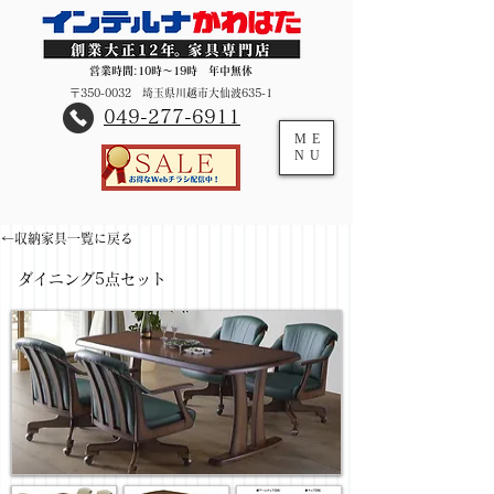
営業時間:10時～19時 年中無休
〒350-0032 埼玉県川越市大仙波635-1
​049-277-6911
ME
NU
←収納家具一覧に戻る
ダイニング5点セット