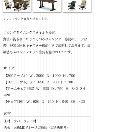
​クリックすると画像が拡大します。
リビングダイニングスタイルを提案。
食後の後もゆったりとくつろげるソファー感覚のチェアは、
扱いが楽な回転キャスター機能付きで展開しております。高
級感あふれるアンチック塗装も魅力の１つです。
サイズ
【200テーブル】W：2000 D：1000 H：700
【165テーブル】W：1650 D：900 H：700
【アームチェア回転】W：630 D：750 H：840 SH：
420
【チェア回転】W：630 D：750 H：840 SH：420
​素材
主材：ラバーウッド材
天板：天板MDFオーク突板貼（突き板貼り）