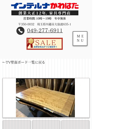
営業時間:10時～19時 年中無休
〒350-0032 埼玉県川越市大仙波635-1
​049-277-6911
ME
NU
←TV壁面ボード一覧に戻る