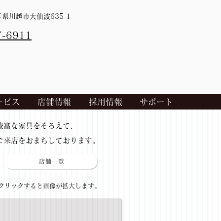
埼玉県川越市大仙波635-1
7-6911
ービス
店舗情報
採用情報
サポート
​豊富な家具をそろえて、
ご来店をおまちしております。
店舗一覧
​クリックすると画像が拡大します。