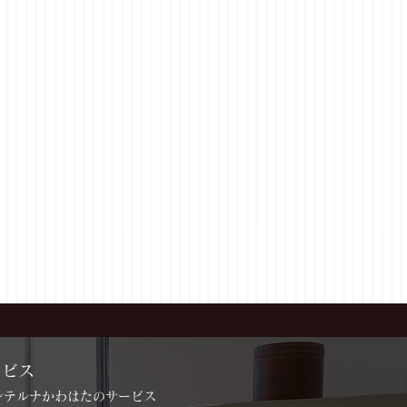
ービス
インテルナかわはたのサービス