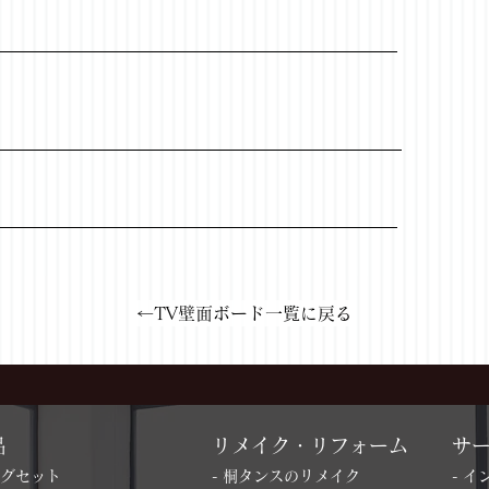
←TV壁面ボード一覧に戻る
品
リメイク・リフォーム
サ
ングセット
- 桐タンスのリメイク
- 