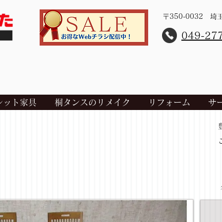
〒350-0032 
​049-27
レット家具
桐タンスのリメイク
リフォーム
サ