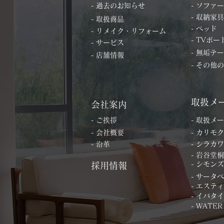
- 過去のお知らせ
- ソファー
- 収納家具
- 取扱商品
- ベッド
- リメイク・リフォーム
- TVボー
- サービス
- 無垢テ
- 店舗情報
- その他
取扱メ
会社案内
- ご挨拶
- 取扱メ
- 会社概要
- カリモク
- 沿革
- シラカワ
- 岩谷堂
- シモンズ
採用情報
- サータ
- エステ
- イバタ
- WATER