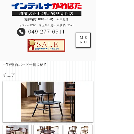
営業時間:10時～19時 年中無休
〒350-0032 埼玉県川越市大仙波635-1
​049-277-6911
ME
NU
←TV壁面ボード一覧に戻る
チェア