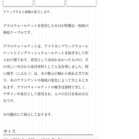
​クリックすると画像が拡大します。
クラロウォールナットを使用した木目が特徴な一枚板の
無垢テーブルです。
クラロウォールナットは、アメリカンブラックウォール
ナットとイングリッシュウォールナットを接ぎ木して作
られた種であり、食用としては向かなかったものの、そ
の美しい木目から家具材料として人気を博しました。特
に瘤杢（こぶもく）は、木の根元の瘤から取れる杢であ
り、木のアクシデントや環境の変化によって生じるとさ
れます。クラロウォールナットの瘤杢は独特で美しく、
デザインや家具として使用され、人々の注目を集める存
在です。
※川越店にて展示しております。
サイズ