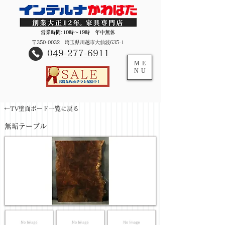
営業時間:10時～19時 年中無休
〒350-0032 埼玉県川越市大仙波635-1
​049-277-6911
ME
NU
←TV壁面ボード一覧に戻る
無垢テーブル