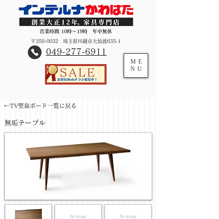
営業時間:10時～19時 年中無休
〒350-0032 埼玉県川越市大仙波635-1
​049-277-6911
ME
NU
←TV壁面ボード一覧に戻る
無垢テーブル