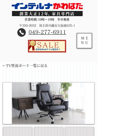
営業時間:10時～19時 年中無休
〒350-0032 埼玉県川越市大仙波635-1
​049-277-6911
ME
NU
←TV壁面ボード一覧に戻る