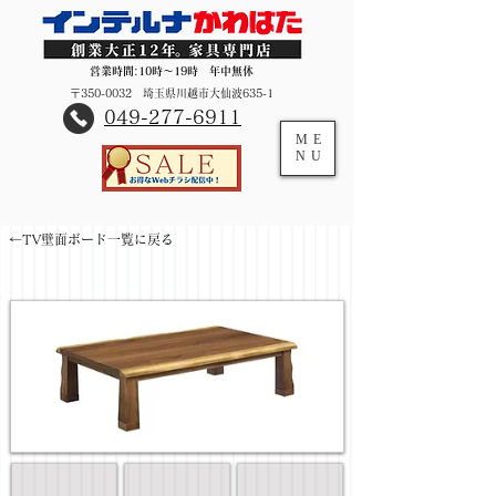
営業時間:10時～19時 年中無休
〒350-0032 埼玉県川越市大仙波635-1
​049-277-6911
ME
NU
←TV壁面ボード一覧に戻る