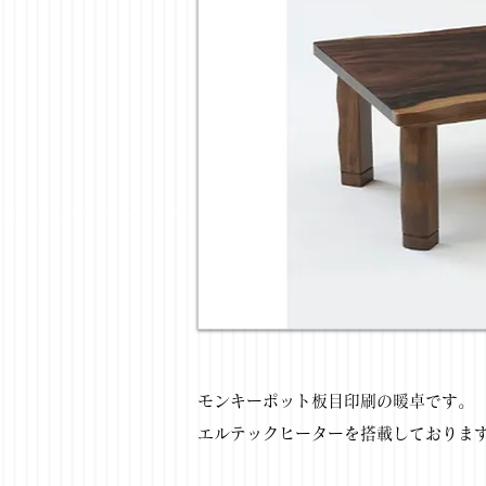
モンキーポット板目印刷の暖卓です。
エルテックヒーターを搭載しておりま