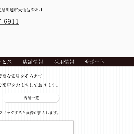
埼玉県川越市大仙波635-1
7-6911
ービス
店舗情報
採用情報
サポート
​豊富な家具をそろえて、
ご来店をおまちしております。
店舗一覧
​クリックすると画像が拡大します。