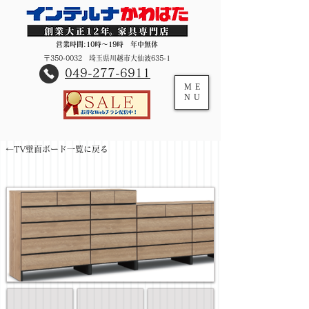
営業時間:10時～19時 年中無休
〒350-0032 埼玉県川越市大仙波635-1
​049-277-6911
ME
NU
←TV壁面ボード一覧に戻る