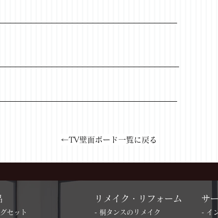
←TV壁面ボード一覧に戻る
品
リメイク・リフォーム
サ
ングセット
- 桐タンスのリメイク
- 