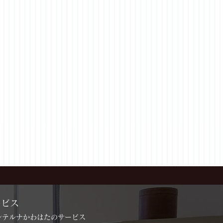
ービス
インテルナかわはたのサービス