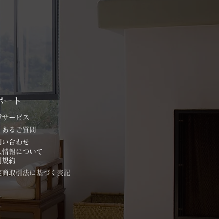
ポート
各種サービス
よくあるご質問
お問い合わせ
個人情報について
用規約
特定商取引法に基づく表記