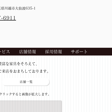
埼玉県川越市大仙波635-1
7-6911
ービス
店舗情報
採用情報
サポート
​豊富な家具をそろえて、
ご来店をおまちしております。
店舗一覧
​クリックすると画像が拡大します。