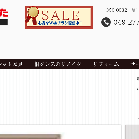
〒350-0032 
​049-27
レット家具
桐タンスのリメイク
リフォーム
サ