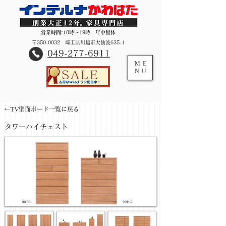
営業時間:10時～19時 年中無休
〒350-0032 埼玉県川越市大仙波635-1
​049-277-6911
ME
NU
←TV壁面ボード一覧に戻る
タワーハイチェスト