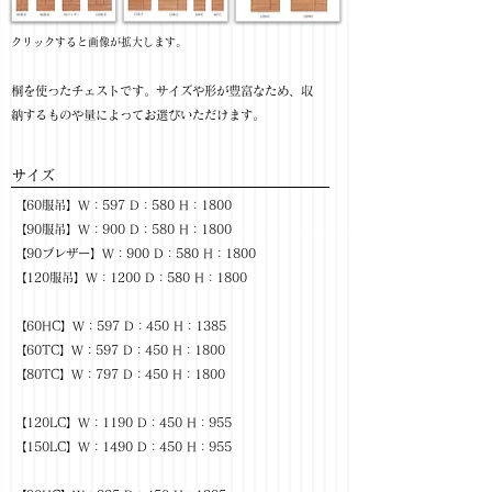
​クリックすると画像が拡大します。
桐を使ったチェストです。サイズや形が豊富なため、収
納するものや量によってお選びいただけます。
サイズ
【60服吊】W：597 D：580 H：1800
【90服吊】W：900 D：580 H：1800
【90ブレザー】W：900 D：580 H：1800
【120服吊】W：1200 D：580 H：1800
【60HC】W：597 D：450 H：1385
【60TC】W：597 D：450 H：1800
【80TC】W：797 D：450 H：1800
【120LC】W：1190 D：450 H：955
【150LC】W：1490 D：450 H：955