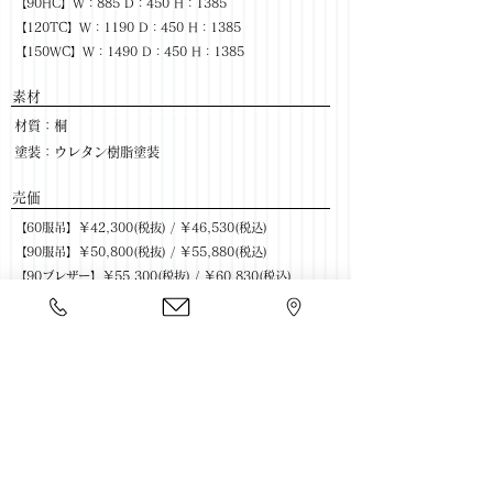
【90HC】W：885 D：450 H：1385
【120TC】W：1190 D：450 H：1385
【150WC】W：1490 D：450 H：1385
​素材
材質：桐
塗装：ウレタン樹脂塗装
​売価
【60服吊】￥42,300(税抜) / ￥46,530(税込)
【90服吊】￥50,800(税抜) / ￥55,880(税込)
【90ブレザー】￥55,300(税抜) / ￥60,830(税込)
【120服吊】￥71,000(税抜) / ￥78,100(税込)
【60HC】￥35,300(税抜) / ￥38,830(税込)
【60TC】￥44,800(税抜) / ￥49,280(税込)
【80TC】￥53,300(税抜) / ￥58,630(税込)
【120LC】￥43,000(税抜) / ￥47,300(税込)
【150LC】￥53,300(税抜) / ￥58,630(税込)