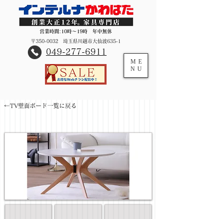
営業時間:10時～19時 年中無休
〒350-0032 埼玉県川越市大仙波635-1
​049-277-6911
ME
NU
←TV壁面ボード一覧に戻る