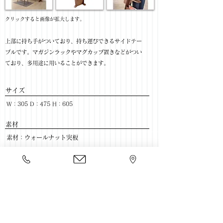
​クリックすると画像が拡大します。
上部に持ち手がついており、持ち運びできるサイドテー
ブルです。マガジンラックやマグカップ置きなどがつい
ており、多用途に用いることができます。
サイズ
W：305 D：475 H：605
​素材
素材：ウォールナット突板
色：ウォールナット
​売価
￥18,000(税抜) / ￥19,800(税込)