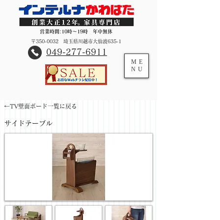
営業時間:10時～19時 年中無休
〒350-0032 埼玉県川越市大仙波635-1
​049-277-6911
ME
NU
←TV壁面ボード一覧に戻る
サイドテーブル