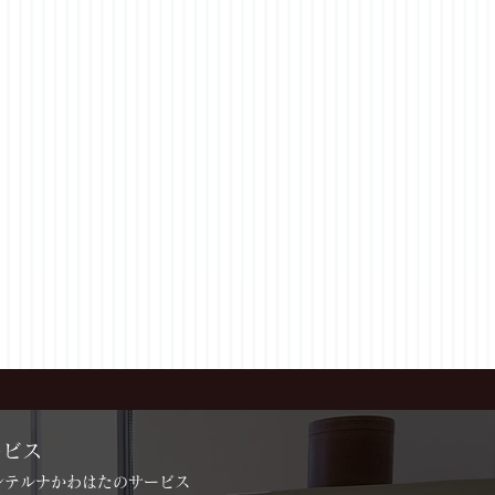
ービス
インテルナかわはたのサービス