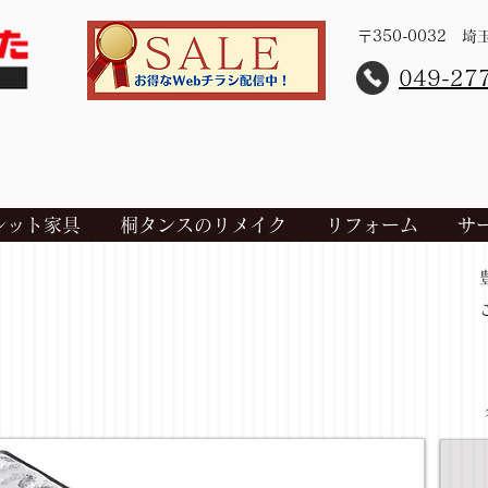
〒350-0032 
​049-27
レット家具
桐タンスのリメイク
リフォーム
サ