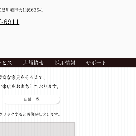
埼玉県川越市大仙波635-1
7-6911
ービス
店舗情報
採用情報
サポート
​豊富な家具をそろえて、
ご来店をおまちしております。
店舗一覧
​クリックすると画像が拡大します。