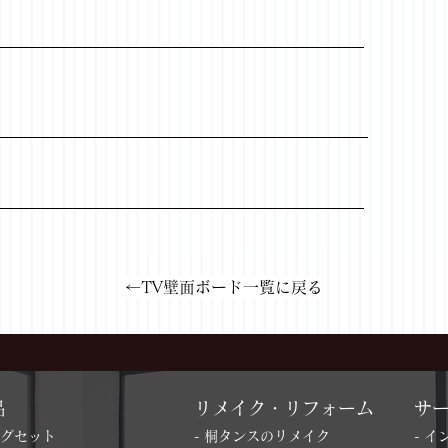
←TV壁面ボード一覧に戻る
品
リメイク・リフォーム
サ
ングセット
- 桐タンスのリメイク
- 