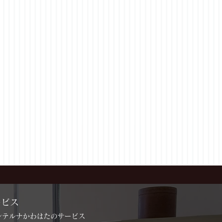
ービス
インテルナかわはたのサービス