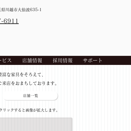
埼玉県川越市大仙波635-1
7-6911
ービス
店舗情報
採用情報
サポート
​豊富な家具をそろえて、
ご来店をおまちしております。
店舗一覧
​クリックすると画像が拡大します。