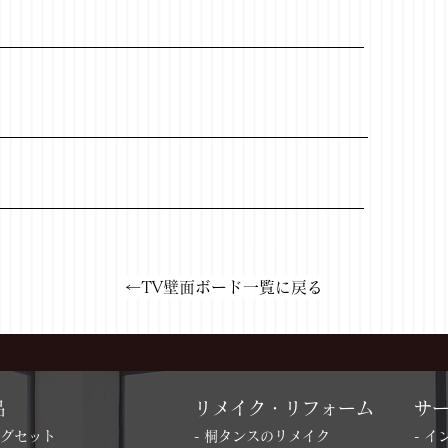
←TV壁面ボード一覧に戻る
品
リメイク・リフォーム
サ
ングセット
- 桐タンスのリメイク
- 