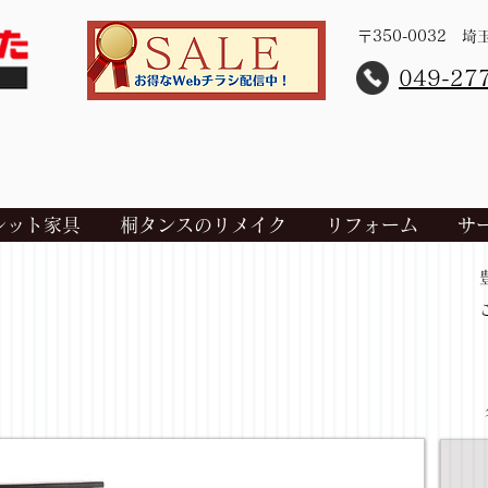
〒350-0032 
​049-27
レット家具
桐タンスのリメイク
リフォーム
サ