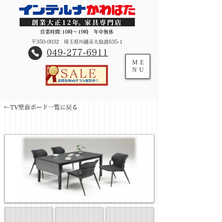
営業時間:10時～19時 年中無休
〒350-0032 埼玉県川越市大仙波635-1
​049-277-6911
ME
NU
←TV壁面ボード一覧に戻る