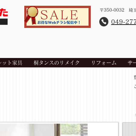
〒350-0032 
​049-27
レット家具
桐タンスのリメイク
リフォーム
サ