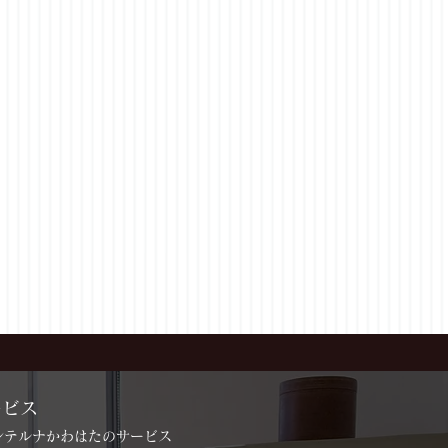
ービス
インテルナかわはたのサービス