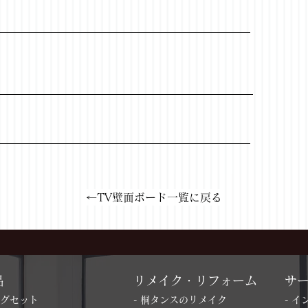
←TV壁面ボード一覧に戻る
品
リメイク・リフォーム
サ
ングセット
- 桐タンスのリメイク
- 