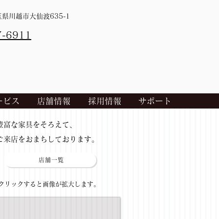
埼玉県川越市大仙波635-1
7-6911
ービス
店舗情報
採用情報
サポート
​豊富な家具をそろえて、
ご来店をおまちしております。
店舗一覧
​クリックすると画像が拡大します。