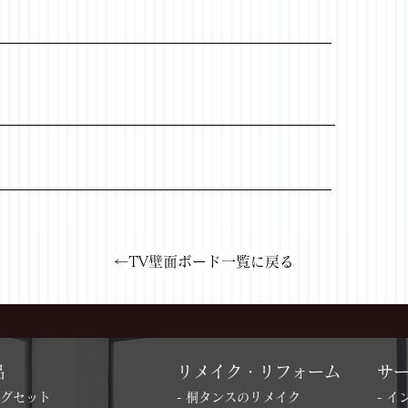
←TV壁面ボード一覧に戻る
品
リメイク・リフォーム
サ
ングセット
- 桐タンスのリメイク
- 