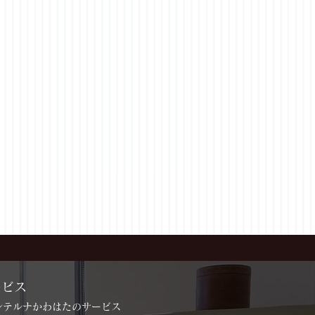
ービス
インテルナかわはたのサービス