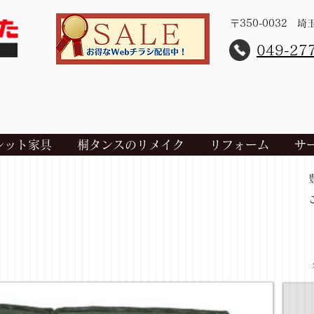
〒350-0032 
​049-27
レット家具
桐タンスのリメイク
リフォーム
サ