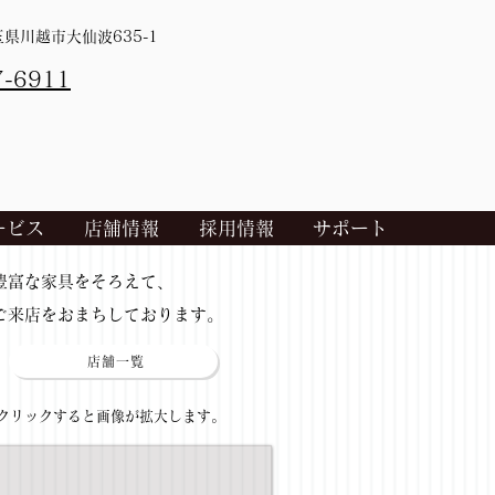
埼玉県川越市大仙波635-1
7-6911
ービス
店舗情報
採用情報
サポート
​豊富な家具をそろえて、
ご来店をおまちしております。
店舗一覧
​クリックすると画像が拡大します。