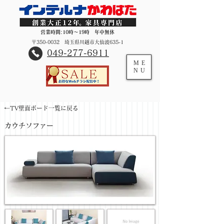
営業時間:10時～19時 年中無休
〒350-0032 埼玉県川越市大仙波635-1
​049-277-6911
ME
NU
←TV壁面ボード一覧に戻る
カウチソファー