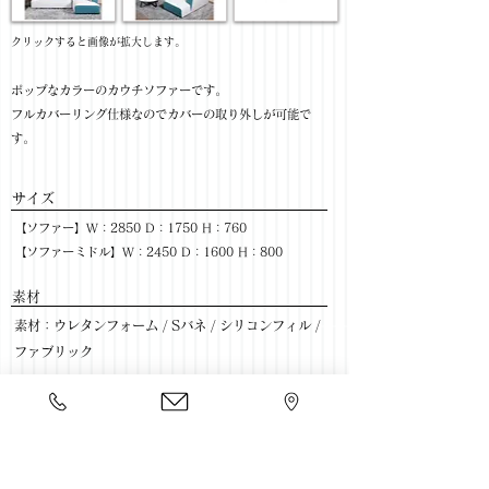
​クリックすると画像が拡大します。
ポップなカラーのカウチソファーです。
フルカバーリング仕様なのでカバーの取り外しが可能で
す。
サイズ
【ソファー】W：2850 D：1750 H：760
【ソファーミドル】W：2450 D：1600 H：800
​素材
素材：ウレタンフォーム / Sバネ / シリコンフィル /
ファブリック
色：LBE,BL
​売価
【ソファー】￥148,000(税抜) / ￥162,800(税込)