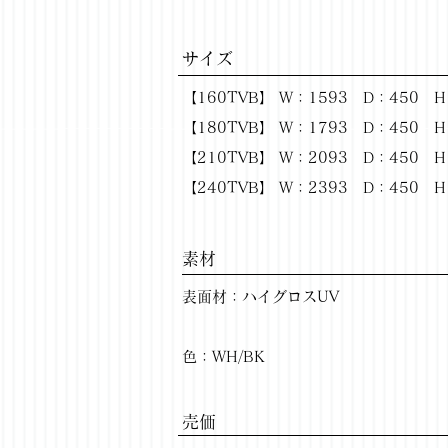
サイズ
【160TVB】 W：1593 D：450 H
【180TVB】 W：1793 D：450 H
【210TVB】 W：2093 D：450 H
【240TVB】 W：2393 D：450 H
​素材
表面材：ハイグロスUV
色：WH/BK
​売価