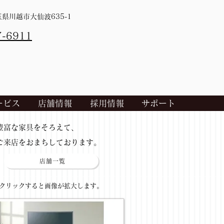
埼玉県川越市大仙波635-1
7-6911
ービス
店舗情報
採用情報
サポート
​豊富な家具をそろえて、
ご来店をおまちしております。
店舗一覧
​クリックすると画像が拡大します。