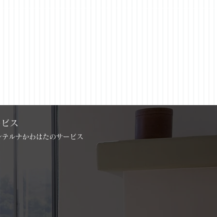
ービス
インテルナかわはたのサービス