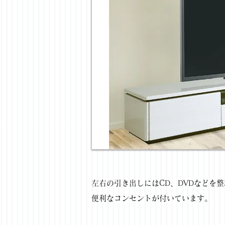
左右の引き出しにはCD、DVDなどを
便利なコンセントが付いています。