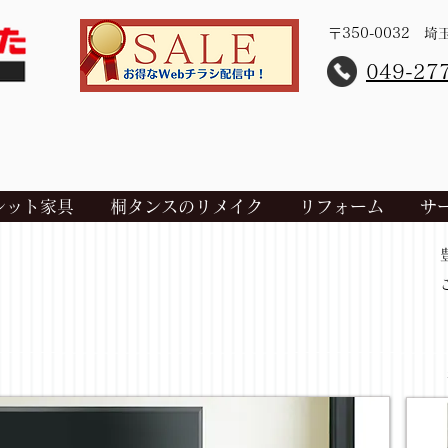
〒350-0032 
​049-27
レット家具
桐タンスのリメイク
リフォーム
サ