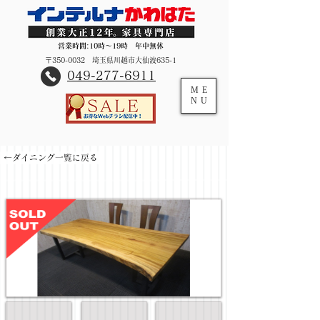
営業時間:10時～19時 年中無休
〒350-0032 埼玉県川越市大仙波635-1
​049-277-6911
ME
NU
←ダイニング一覧に戻る