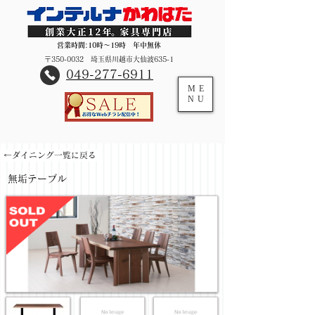
営業時間:10時～19時 年中無休
〒350-0032 埼玉県川越市大仙波635-1
​049-277-6911
ME
NU
←ダイニング一覧に戻る
無垢テーブル