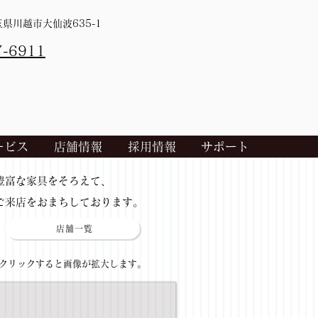
埼玉県川越市大仙波635-1
7-6911
ービス
店舗情報
採用情報
サポート
​豊富な家具をそろえて、
ご来店をおまちしております。
店舗一覧
​クリックすると画像が拡大します。