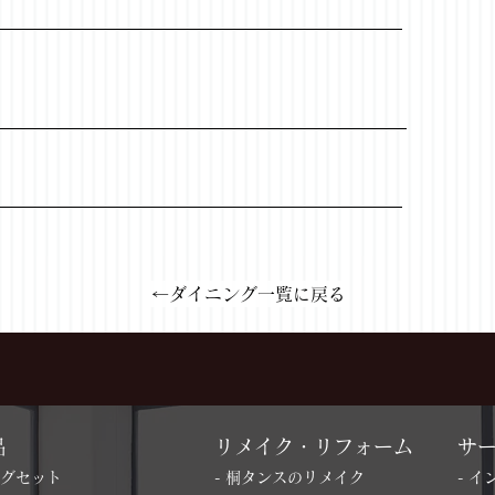
←ダイニング一覧に戻る
品
リメイク・リフォーム
サ
ングセット
- 桐タンスのリメイク
- 