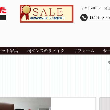
〒350-0032 
​049-27
レット家具
桐タンスのリメイク
リフォーム
サ