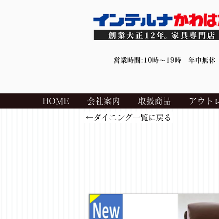
営業時間:10時～19時 年中無休
HOME
会社案内
取扱商品
アウト
←ダイニング一覧に戻る