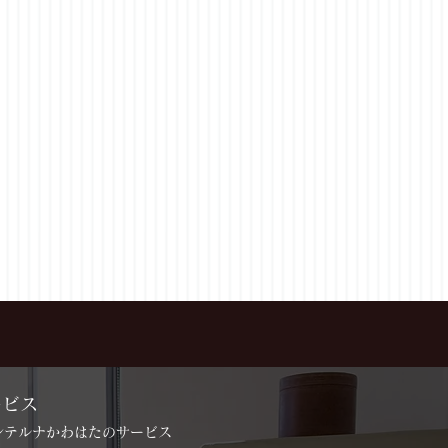
ービス
インテルナかわはたのサービス