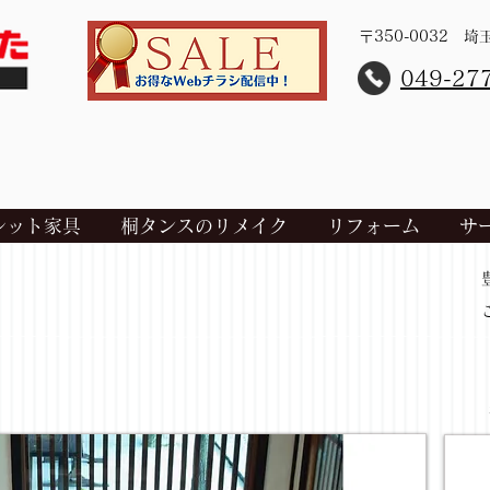
〒350-0032 
​049-27
レット家具
桐タンスのリメイク
リフォーム
サ