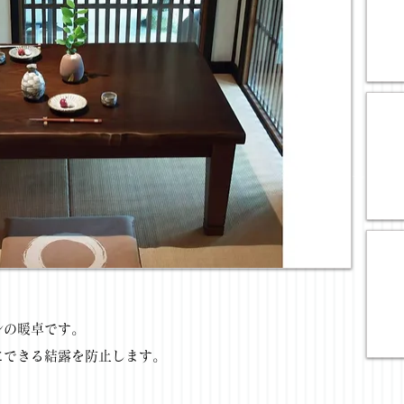
ンの暖卓です。
にできる結露を防止します。