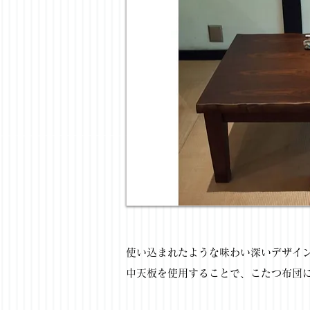
使い込まれたような味わい深いデザイ
中天板を使用することで、こたつ布団