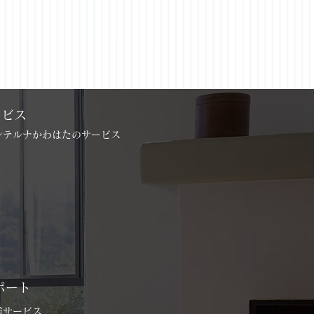
ービス
インテルナかわはたのサービス
ポート
各種サービス