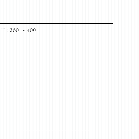
H：360 ～ 400