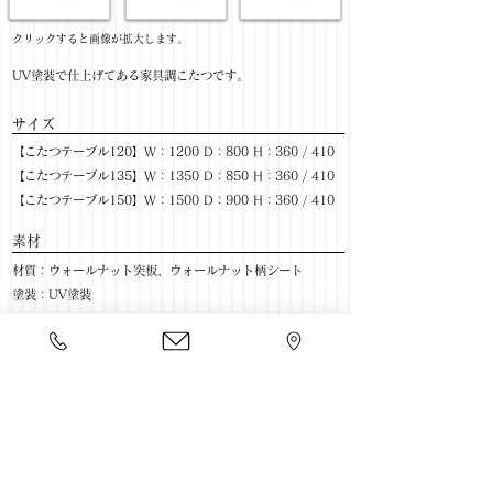
​クリックすると画像が拡大します。
UV塗装で仕上げてある家具調こたつです。
サイズ
【こたつテーブル120】W：1200 D：800 H：360 / 410
【こたつテーブル135】W：1350 D：850 H：360 / 410
【こたつテーブル150】W：1500 D：900 H：360 / 410
​素材
材質：ウォールナット突板、ウォールナット柄シート
塗装：UV塗装
色：NA / MBR
​売価
【こたつテーブル120】￥36,800(税抜) / ￥40,480(税込)
【こたつテーブル135】￥40,800(税抜) / ￥44,880(税込)
【こたつテーブル150】￥44,800(税抜) / ￥49,280(税込)