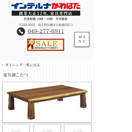
営業時間:10時～19時 年中無休
〒350-0032 埼玉県川越市大仙波635-1
​049-277-6911
ME
NU
←ダイニング一覧に戻る
家具調こたつ