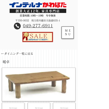
営業時間:10時～19時 年中無休
〒350-0032 埼玉県川越市大仙波635-1
​049-277-6911
ME
NU
←ダイニング一覧に戻る
暖卓