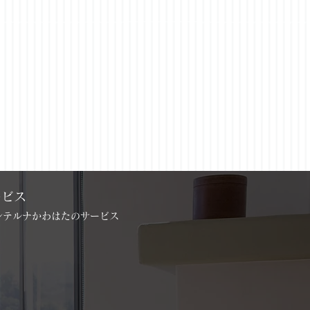
ービス
インテルナかわはたのサービス