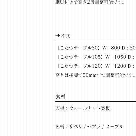
継脚付きで高さ2段調整可能です。
サイズ
【こたつテーブル80】W : 800 D : 800
【こたつテーブル105】W : 1050 D : 7
【こたつテーブル120】W : 1200 D : 75
高さは接脚で50mmずつ調整可能です
​素材
天板：ウォールナット突板
色柄 : サベリ / ゼブラ / メ－プル