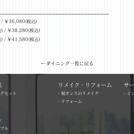
 ￥36,080(税込)
/ ￥38,280(税込)
/ ￥41,580(税込)
←ダイニング一覧に戻る
品
リメイク・リフォーム
サ
ングセット
- 桐タンスのリメイク
- 
- リフォーム
ド
ーブル