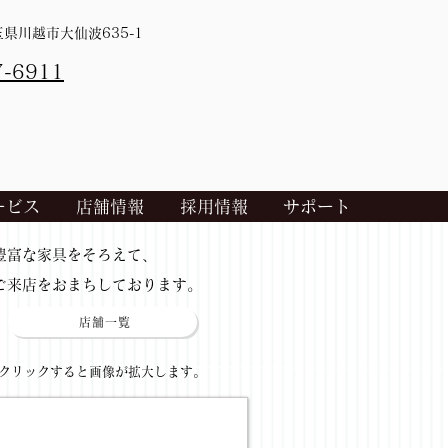
埼玉県川越市大仙波635-1
7-6911
ービス
店舗情報
採用情報
サポート
​豊富な家具をそろえて、
ご来店をおまちしております。
店舗一覧
​クリックすると画像が拡大します。