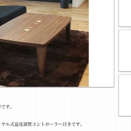
卓です。
イヤル式温度調整コントローラー付きです。