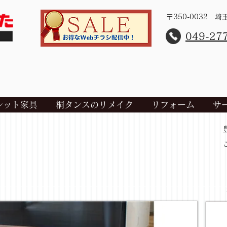
〒350-0032 
​049-27
レット家具
桐タンスのリメイク
リフォーム
サ