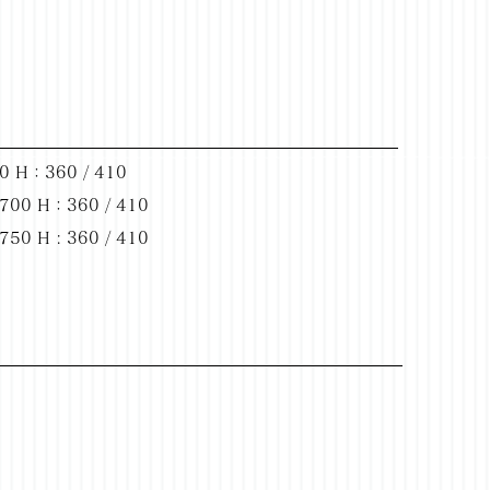
 H：360 / 410
00 H：360 / 410
0 H : 360 / 410
。