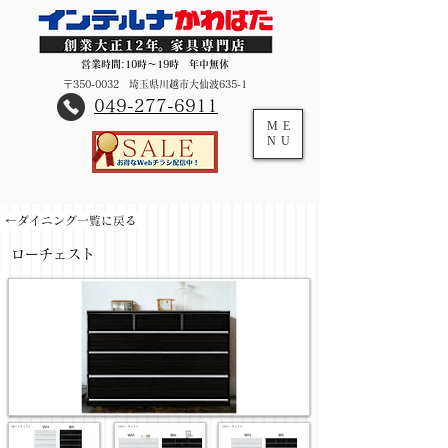
営業時間:10時～19時 年中無休
〒350-0032 埼玉県川越市大仙波635-1
​049-277-6911
ME
NU
←ダイニング一覧に戻る
ローチェスト