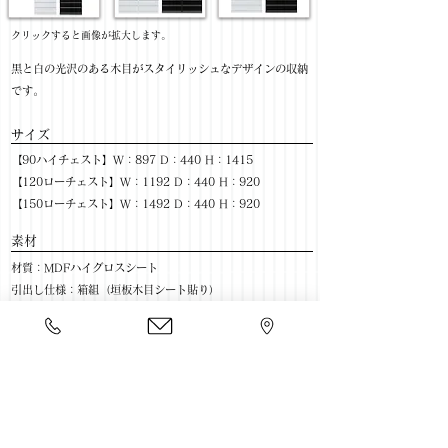
​クリックすると画像が拡大します。
黒と白の光沢のある木目がスタイリッシュなデザインの収納
です。
サイズ
【90ハイチェスト】W：897 D：440 H：1415
【120ローチェスト】W：1192 D：440 H：920
【150ローチェスト】W：1492 D：440 H：920
​素材
材質：MDFハイグロスシート
引出し仕様：箱組（垣板木目シート貼り）
色：WH/BK
​売価
【90ハイチェスト】￥49,800(税抜) / ￥54,780(税込)
【120ローチェスト】￥44,800(税抜) / ￥49,280(税込)
【150ローチェスト】￥55,800(税抜) / ￥61,380(税込)