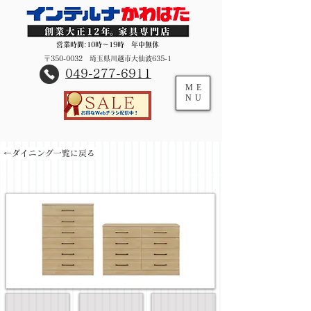
営業時間:10時～19時 年中無休
〒350-0032 埼玉県川越市大仙波635-1
​049-277-6911
ME
NU
←ダイニング一覧に戻る