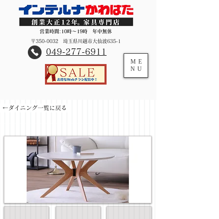
営業時間:10時～19時 年中無休
〒350-0032 埼玉県川越市大仙波635-1
​049-277-6911
ME
NU
←ダイニング一覧に戻る