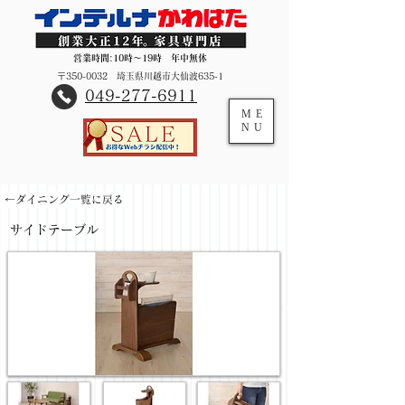
営業時間:10時～19時 年中無休
〒350-0032 埼玉県川越市大仙波635-1
​049-277-6911
ME
NU
←ダイニング一覧に戻る
サイドテーブル