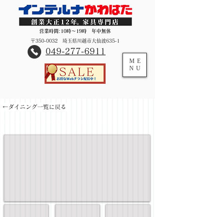
営業時間:10時～19時 年中無休
〒350-0032 埼玉県川越市大仙波635-1
​049-277-6911
ME
NU
←ダイニング一覧に戻る