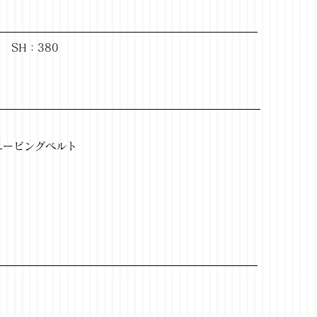
0 SH：380
エービングベルト