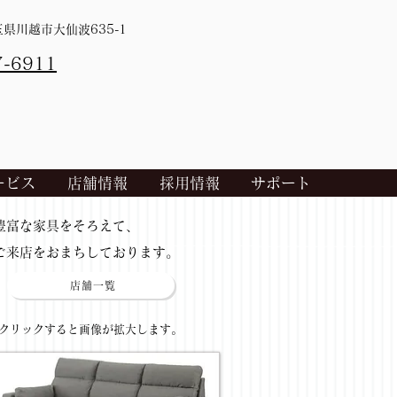
埼玉県川越市大仙波635-1
7-6911
ービス
店舗情報
採用情報
サポート
​豊富な家具をそろえて、
ご来店をおまちしております。
店舗一覧
​クリックすると画像が拡大します。