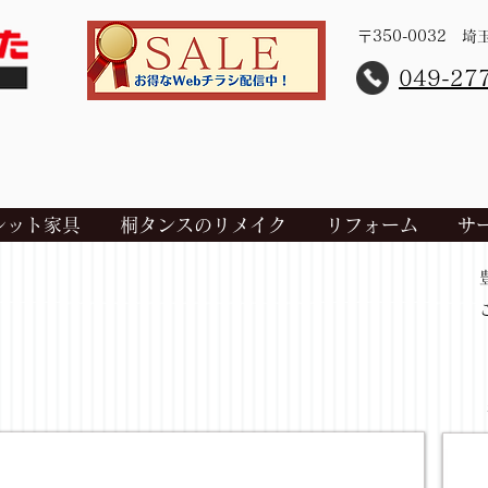
〒350-0032 
​049-27
レット家具
桐タンスのリメイク
リフォーム
サ