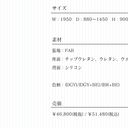
サイズ
W：1950 D：880～1450 H：90
​素材
張地：FAB
座面：チップウレタン、ウレタン、ウ
背面：シリコン
色柄：(DGY)/(DGY+BE)/(BR+BE)
​売価
￥46,800(税抜) / ￥51,480(税込)