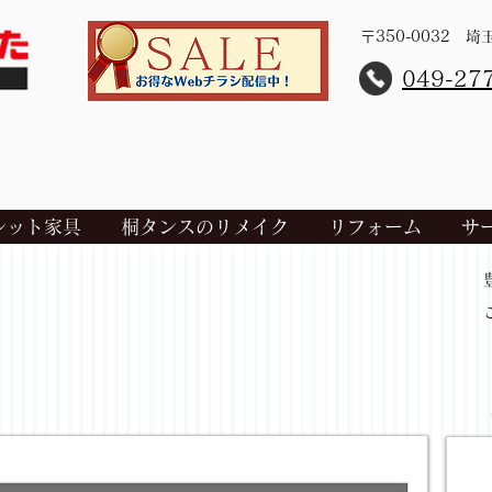
〒350-0032 
​049-27
レット家具
桐タンスのリメイク
リフォーム
サ