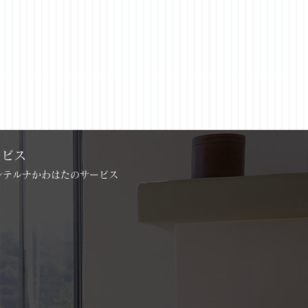
ービス
インテルナかわはたのサービス