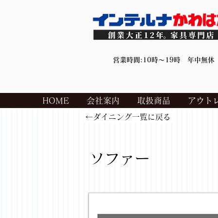
営業時間:10時～19時 年中無休
HOME
会社案内
取扱商品
アウト
←ダイニング一覧に戻る
ソファー