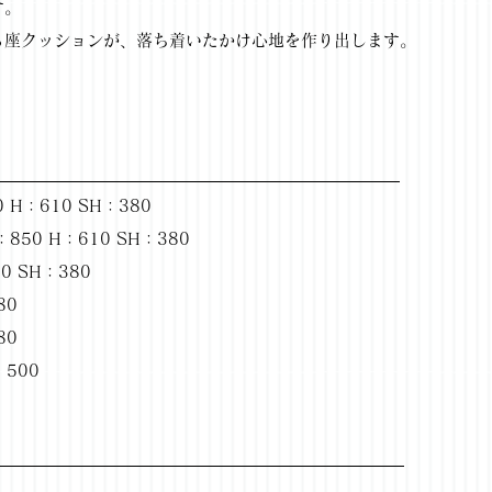
す。
る座クッションが、落ち着いたかけ心地を作り出します。
H：610 SH：380
50 H：610 SH：380
0 SH：380
80
80
500