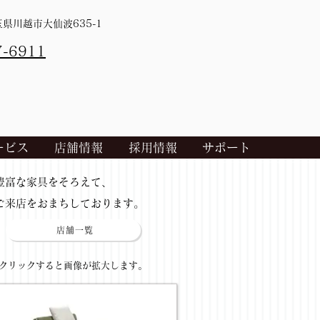
埼玉県川越市大仙波635-1
7-6911
ービス
店舗情報
採用情報
サポート
​豊富な家具をそろえて、
ご来店をおまちしております。
店舗一覧
​クリックすると画像が拡大します。