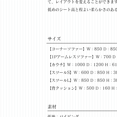
て、レイアウトを変えることができま
低めのシート高と程よい柔らかさのあ
サイズ
【コーナーソファー】W：850 D：850 
【1Pアームレスソファー】W：700 D：8
【カウチ】W：1000 D：1200 H：61
【スツールS】W：600 D：850 H：3
【スツールL】W：850 D：850 H：3
【背クッション】W：500 D：160 H：
​素材
張地：パイピング