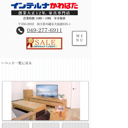
営業時間:10時～19時 年中無休
〒350-0032 埼玉県川越市大仙波635-1
​049-277-6911
ME
NU
←ベッド一覧に戻る