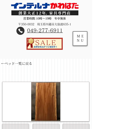
営業時間:10時～19時 年中無休
〒350-0032 埼玉県川越市大仙波635-1
​049-277-6911
ME
NU
←ベッド一覧に戻る