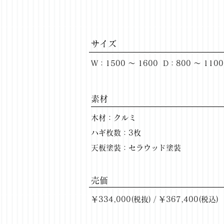
サイズ
W：1500 ～ 1600 D：800 ～ 1100
​素材
木材：クルミ
ハギ枚数：3枚
天板塗装：セラウッド塗装
​売価
￥334,000(税抜) / ￥367,400(税込)