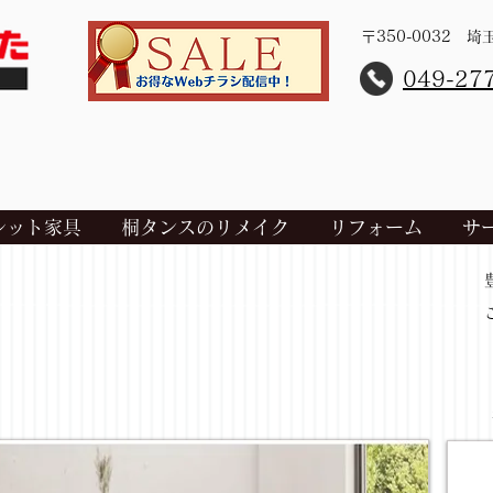
〒350-0032 
​049-27
レット家具
桐タンスのリメイク
リフォーム
サ