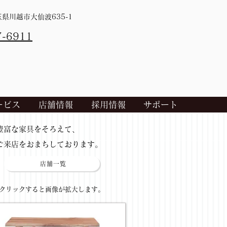
埼玉県川越市大仙波635-1
7-6911
ービス
店舗情報
採用情報
サポート
​豊富な家具をそろえて、
ご来店をおまちしております。
店舗一覧
​クリックすると画像が拡大します。