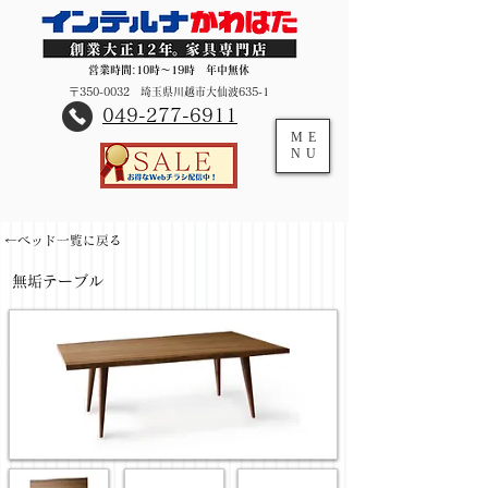
営業時間:10時～19時 年中無休
〒350-0032 埼玉県川越市大仙波635-1
​049-277-6911
ME
NU
←ベッド一覧に戻る
無垢テーブル