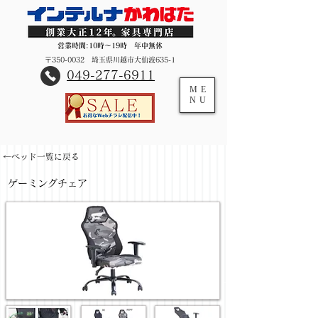
営業時間:10時～19時 年中無休
〒350-0032 埼玉県川越市大仙波635-1
​049-277-6911
ME
NU
←ベッド一覧に戻る
ゲーミングチェア