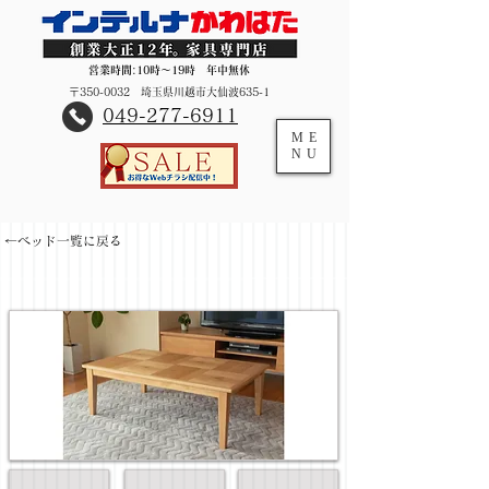
営業時間:10時～19時 年中無休
〒350-0032 埼玉県川越市大仙波635-1
​049-277-6911
ME
NU
←ベッド一覧に戻る