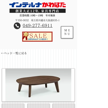
営業時間:10時～19時 年中無休
〒350-0032 埼玉県川越市大仙波635-1
​049-277-6911
ME
NU
←ベッド一覧に戻る