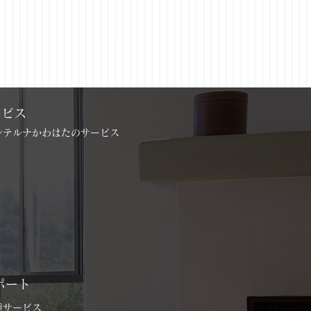
ービス
インテルナかわはたのサービス
ポート
各種サービス