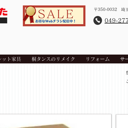
〒350-0032 
​049-27
レット家具
桐タンスのリメイク
リフォーム
サ