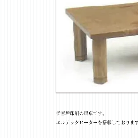
栃無垢印刷の暖卓です。
エルテックヒーターを搭載しておりま