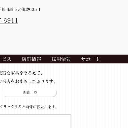
埼玉県川越市大仙波635-1
7-6911
ービス
店舗情報
採用情報
サポート
​豊富な家具をそろえて、
ご来店をおまちしております。
店舗一覧
​クリックすると画像が拡大します。