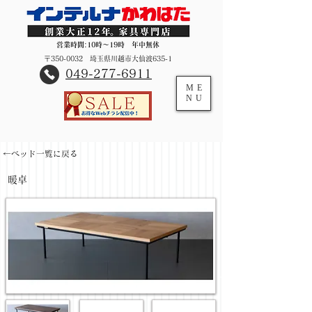
営業時間:10時～19時 年中無休
〒350-0032 埼玉県川越市大仙波635-1
​049-277-6911
ME
NU
←ベッド一覧に戻る
暖卓